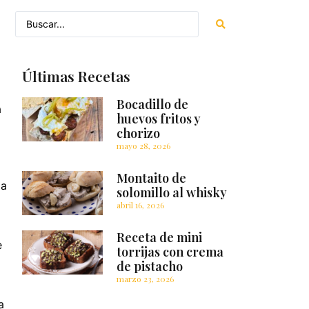
Últimas Recetas
Bocadillo de
a
huevos fritos y
chorizo
mayo 28, 2026
Montaito de
la
solomillo al whisky
abril 16, 2026
Receta de mini
e
torrijas con crema
de pistacho
marzo 23, 2026
a