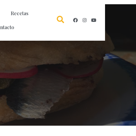
Recetas
ntacto