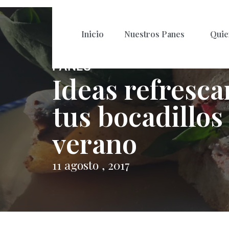
Inicio
Nuestros Panes
Quie
PANES
Ideas refresca
tus bocadillos
verano
11 agosto , 2017