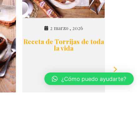
2 marzo , 2026
Receta de Torrijas de toda
la vida
¿Cómo puedo ayudarte?
2