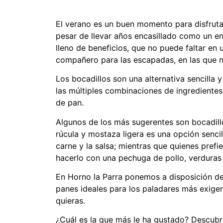
El verano es un buen momento para disfruta
pesar de llevar años encasillado como un en
lleno de beneficios, que no puede faltar en 
compañero para las escapadas, en las que n
Los bocadillos son una alternativa sencilla 
las múltiples combinaciones de ingrediente
de pan.
Algunos de los más sugerentes son bocadillo
rúcula y mostaza ligera es una opción senci
carne y la salsa; mientras que quienes pref
hacerlo con una pechuga de pollo, verduras 
En Horno la Parra ponemos a disposición de
panes ideales para los paladares más exigen
quieras.
¿Cuál es la que más le ha gustado? Descubr