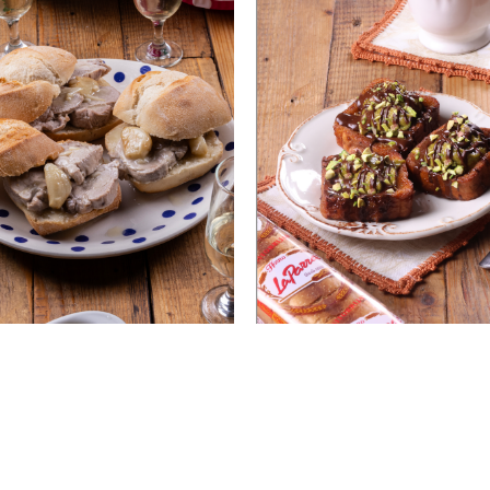
23 marzo , 2026
16 abril , 2026