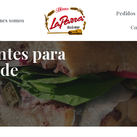
Pedidos
nes somos
Co
ntes para
 de