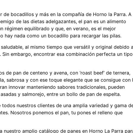
r de bocadillos y más en la compañía de Horno la Parra. A
emigo de las dietas adelgazantes, el pan es un alimento
un régimen equilibrado y que, en verano, es el mejor
o hay nada como un bocadillo para recargar las pilas.
y saludable, al mismo tiempo que versátil y original debido 
s. Sin embargo, encontrar esa combinación perfecta un tipo
s de pan de centeno y avena, con ‘roast beef’ de ternera,
lla, sabrosa y con ese toque elegante que se consigue con 
ieran innovar manteniendo sabores tradicionales, pueden
asadas y salmorejo, entre un bollo de pan de espelta.
 todos nuestros clientes de una amplia variedad y gama d
tes. Nosotros ponemos el pan, tu pones el relleno que
a nuestro amplio catálogo de panes en Horno La Parra par