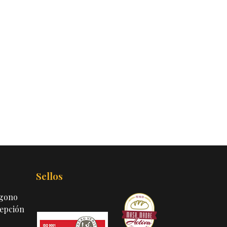
Sellos
lígono
cepción