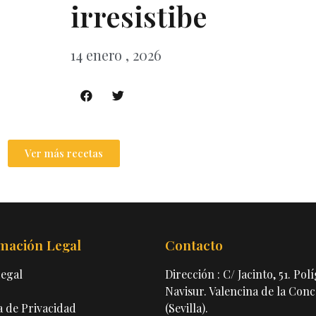
irresistibe
14 enero , 2026
Ver más recetas
mación Legal
Contacto
Legal
Dirección : C/ Jacinto, 51. Po
Navisur. Valencina de la Con
a de Privacidad
(Sevilla).