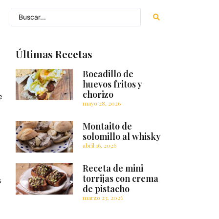
Últimas Recetas
a
Bocadillo de
huevos fritos y
chorizo
e
mayo 28, 2026
Montaito de
solomillo al whisky
abril 16, 2026
Receta de mini
torrijas con crema
s
de pistacho
marzo 23, 2026
]