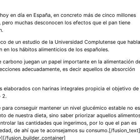
oy en día en España, en concreto más de cinco millones
a, pero muchas desconocen los efectos que el pan tiene
n.
co de un estudio de la Universidad Complutense que habl
n en los hábitos alimenticios de los españoles.
e carbono juegan un papel importante en la alimentación d
elecciones adecuadamente, es decir aquellos de absorción
 elaborados con harinas integrales propicia el objetivo de
 2.
para conseguir mantener un nivel glucémico estable no es
to de nuestra dieta, sino saber priorizar aquellos alimento
ntrolar las cantidades que ingerimos, por lo que el pan es
edad, de ahí que te aconsejamos su consumo.[/fusion_text
][/fusion_builder_container]