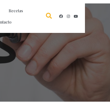
Recetas
ntacto