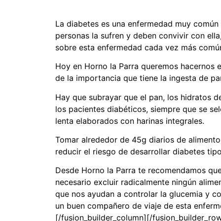
La diabetes es una enfermedad muy común h
personas la sufren y deben convivir con ell
sobre esta enfermedad cada vez más comú
Hoy en Horno la Parra queremos hacernos e
de la importancia que tiene la ingesta de pa
Hay que subrayar que el pan, los hidratos d
los pacientes diabéticos, siempre que se s
lenta elaborados con harinas integrales.
Tomar alrededor de 45g diarios de alimentos
reducir el riesgo de desarrollar diabetes tipo
Desde Horno la Parra te recomendamos que 
necesario excluir radicalmente ningún alimen
que nos ayudan a controlar la glucemia y co
un buen compañero de viaje de esta enferm
[/fusion_builder_column][/fusion_builder_row