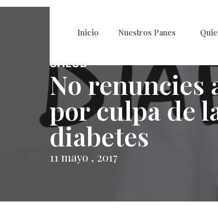
Inicio
Nuestros Panes
Quie
SALUD
No renuncies 
por culpa de l
diabetes
11 mayo , 2017