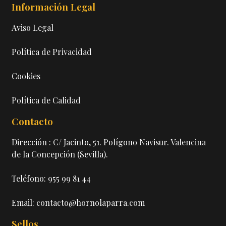
Información Legal
Aviso Legal
Política de Privacidad
Cookies
Política de Calidad
Contacto
Dirección : C/ Jacinto, 51. Polígono Navisur. Valencina
de la Concepción (Sevilla).
Teléfono: 955 99 81 44
Email: contacto@hornolaparra.com
Sellos