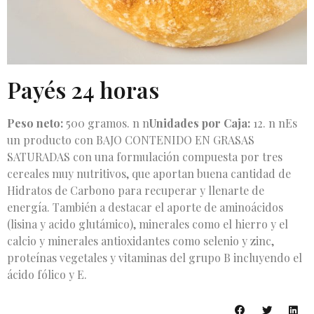
Payés 24 horas
Peso neto:
500 gramos. n n
Unidades por Caja:
12. n nEs
un producto con BAJO CONTENIDO EN GRASAS
SATURADAS con una formulación compuesta por tres
cereales muy nutritivos, que aportan buena cantidad de
Hidratos de Carbono para recuperar y llenarte de
energía. También a destacar el aporte de aminoácidos
(lisina y acido glutámico), minerales como el hierro y el
calcio y minerales antioxidantes como selenio y zinc,
proteínas vegetales y vitaminas del grupo B incluyendo el
ácido fólico y E.