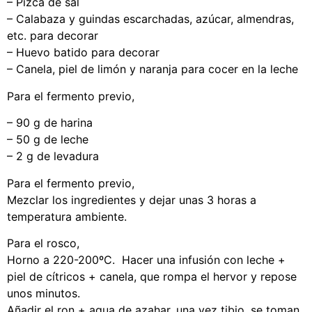
– Pizca de sal
– Calabaza y guindas escarchadas, azúcar, almendras,
etc. para decorar
– Huevo batido para decorar
– Canela, piel de limón y naranja para cocer en la leche
Para el fermento previo,
– 90 g de harina
– 50 g de leche
– 2 g de levadura
Para el fermento previo,
Mezclar los ingredientes y dejar unas 3 horas a
temperatura ambiente.
Para el rosco,
Horno a 220-200ºC. Hacer una infusión con leche +
piel de cítricos + canela, que rompa el hervor y repose
unos minutos.
Añadir el ron + agua de azahar, una vez tibio, se toman