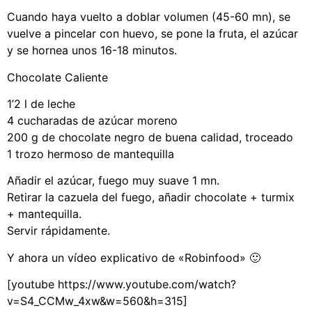
Cuando haya vuelto a doblar volumen (45-60 mn), se
vuelve a pincelar con huevo, se pone la fruta, el azúcar
y se hornea unos 16-18 minutos.
Chocolate Caliente
1’2 l de leche
4 cucharadas de azúcar moreno
200 g de chocolate negro de buena calidad, troceado
1 trozo hermoso de mantequilla
Añadir el azúcar, fuego muy suave 1 mn.
Retirar la cazuela del fuego, añadir chocolate + turmix
+ mantequilla.
Servir rápidamente.
Y ahora un vídeo explicativo de «Robinfood» 🙂
[youtube https://www.youtube.com/watch?
v=S4_CCMw_4xw&w=560&h=315]