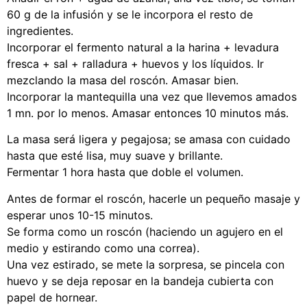
60 g de la infusión y se le incorpora el resto de
ingredientes.
Incorporar el fermento natural a la harina + levadura
fresca + sal + ralladura + huevos y los líquidos. Ir
mezclando la masa del roscón. Amasar bien.
Incorporar la mantequilla una vez que llevemos amados
1 mn. por lo menos. Amasar entonces 10 minutos más.
La masa será ligera y pegajosa; se amasa con cuidado
hasta que esté lisa, muy suave y brillante.
Fermentar 1 hora hasta que doble el volumen.
Antes de formar el roscón, hacerle un pequeño masaje y
esperar unos 10-15 minutos.
Se forma como un roscón (haciendo un agujero en el
medio y estirando como una correa).
Una vez estirado, se mete la sorpresa, se pincela con
huevo y se deja reposar en la bandeja cubierta con
papel de hornear.