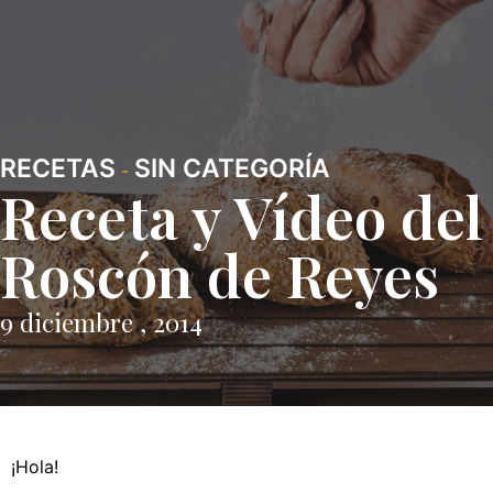
RECETAS
SIN CATEGORÍA
-
Receta y Vídeo del
Roscón de Reyes
9 diciembre , 2014
¡Hola!