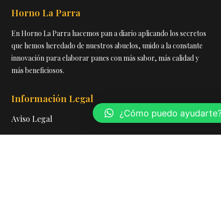
Horno La Parra
En Horno La Parra hacemos pan a diario aplicando los secretos
que hemos heredado de nuestros abuelos, unido a la constante
innovación para elaborar panes con más sabor, más calidad y
más beneficiosos.
Información Legal
¿Cómo puedo ayudarte
Aviso Legal
Política de Privacidad
Cookies
Política de Calidad
Contacto