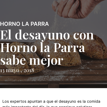
HORNO LA PARRA
El desayuno con
Horno la Parra
sabe mejor
13 mayo , 2018
Los expertos apuntan a que el desayuno es la comida