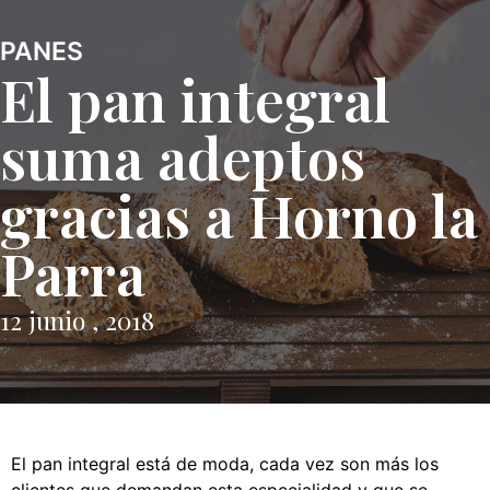
PANES
El pan integral
suma adeptos
gracias a Horno la
Parra
12 junio , 2018
El pan integral está de moda, cada vez son más los