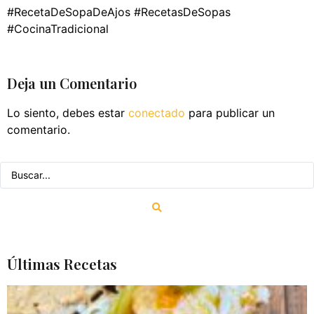
#RecetaDeSopaDeAjos #RecetasDeSopas
#CocinaTradicional
Deja un Comentario
Lo siento, debes estar
conectado
para publicar un
comentario.
Últimas Recetas